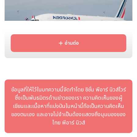
อ่านต่อ
Air France arrival in Phuket
ข้อมูลที่ให้ไว้ในบทความนี้จัดทำโดย ซิชั่น พีอาร์ นิวส์ไวร์
ซึ่งเป็นพันธมิตรด้านข่าวของเรา ความคิดเห็นของผู้
Air
France
จะให้บริการเที่ยวบินทั้ง 3 เที่ยวทุกวันอังคาร ศุกร์ และ
อาทิตย์ ออกเดินทางจากภูเก็ต โดยเที่ยวบินขากลับจากปารีสจะบินทุก
เขียนและเนื้อหาที่แบ่งปันในหน้านี้ถือเป็นความคิดเห็น
วันจันทร์ พฤหัสบดี และเสาร์
ของตนเอง และอาจไม่จำเป็นต้องแสดงถึงมุมมองของ
ไทย พีอาร์ นิวส์
เที่ยวบินดังกล่าวให้บริการด้วยเครื่องบิน Boeing B777-200 ซึ่งมี
จำนวนที่นั่ง 328 ที่นั่ง (ชั้นธุรกิจ 28 ที่นั่ง ชั้นพรีเมียม 32 ที่นั่ง และ