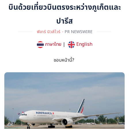
บินด้วยเที่ยวบินตรงระหว่างภูเก็ตและ
ปารีส
พีอาร์ นิวส์ไวร์
PR NEWSWIRE
ภาษาไทย
|
English
ชอบหน้านี้?