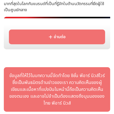
มากที่สุดในโลกกับแบรนด์ที่เป็นที่รู้จักในด้านนวัตกรรมที่ยึดผู้ใช้
เป็นศูนย์กลาง
อ่านต่อ
ข้อมูลที่ให้ไว้ในบทความนี้จัดทำโดย ซิชั่น พีอาร์ นิวส์ไวร์
ซึ่งเป็นพันธมิตรด้านข่าวของเรา ความคิดเห็นของผู้
เขียนและเนื้อหาที่แบ่งปันในหน้านี้ถือเป็นความคิดเห็น
ของตนเอง และอาจไม่จำเป็นต้องแสดงถึงมุมมองของ
ไทย พีอาร์ นิวส์
Haier Signs New Partnerships in the World of Football