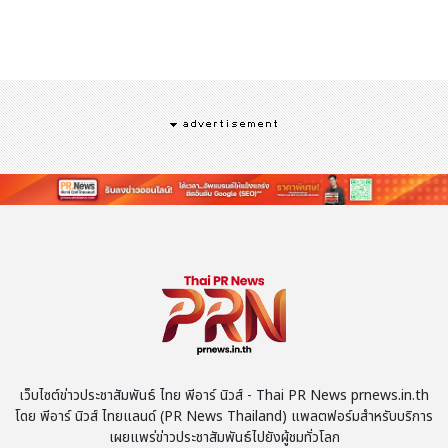
"ทีมที่ยอดเยี่ยมจะคว้าชัยชนะได้ด้วยความแม่นยำ, การทำงานเป็น
ทีม และการพัฒนาอย่างต่อเนื่อง เฉกเช่นเดียวกับเราที่สรรค์สร้าง
ผลิตภัณฑ์ในแนวทางเดียวกัน นั่นคือ การออกแบบโดยคำนึงถึง
ผู้คน ขับเคลื่อนด้วยเทคโนโลยี และได้รับการพิสูจน์ผ่านการใช้งานใน
ชีวิตประจำวัน"
เว็บไซต์ข่าวประชาสัมพันธ์ ไทย พีอาร์ นิวส์ - Thai PR News prnews.in.th
โดย พีอาร์ นิวส์ ไทยแลนด์ (PR News Thailand) แพลตฟอร์มสำหรับบริการ
เผยแพร่ข่าวประชาสัมพันธ์ไปยังผู้ชมทั่วโลก